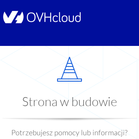
Strona w budowie
Potrzebujesz pomocy lub informacji?