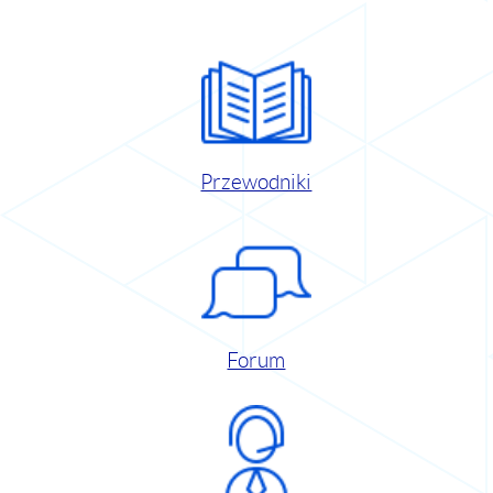
Przewodniki
Forum